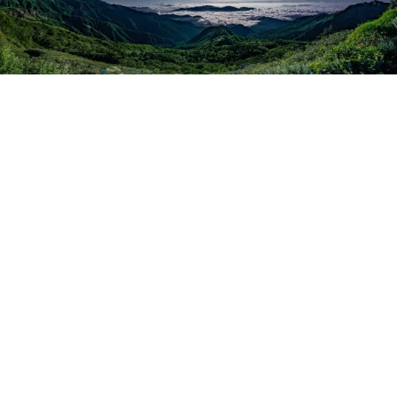
Telefon: +49 (0) 5232-97888
Impressum
DSGVO
Fax: +49 (0) 5232-97880
Öfnungszeiten: